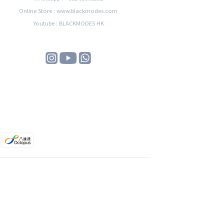
Online Store : www.blackmodes.com
Youtube : BLACKMODES HK