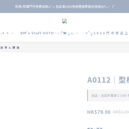
旺角/葵廣門市免費自取⋆⭒˚.⋆ 全店滿$800免順豐運費直送港澳台(•̀ᴗ• ) ̑̑
旺角/葵廣門市免費自取⋆⭒˚.⋆ 全店滿$800免順豐運費直送港澳台(•̀ᴗ• ) ̑̑
單 筆 消 費 滿 $ 6 0 0 即 送 全 年 9 折 會 員
旺角/葵廣門市免費自取⋆⭒˚.⋆ 全店滿$800免順豐運費直送港澳台(•̀ᴗ• ) ̑̑
◟✦ ✧.
𝗕𝗠'𝘀 𝗦𝘁𝗮𝗳𝗳 𝗢𝗢𝗧𝗗 ˙✧˖°🐿️ ༘ ⋆｡
✧˚ ༘ 𝟐 𝟎 𝟐 𝟔 門 市 新 品 
 ／皮 帶 ＆ 腰 鏈
A0112｜
全店，全店折實滿＄1000
HK$79.00
HK$129