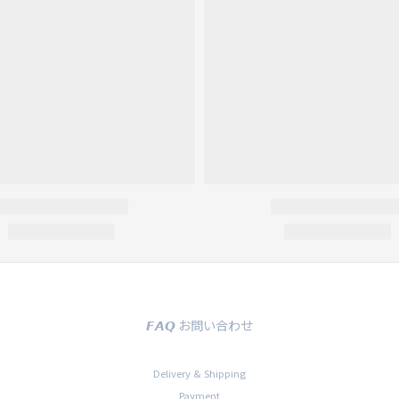
𝙁𝘼𝙌 お問い合わせ
Delivery & Shipping
Payment