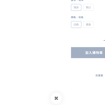
庫存
: 現貨
現貨
預訂
顏色
: 白色
白色
黑色
加入購物車
分享到