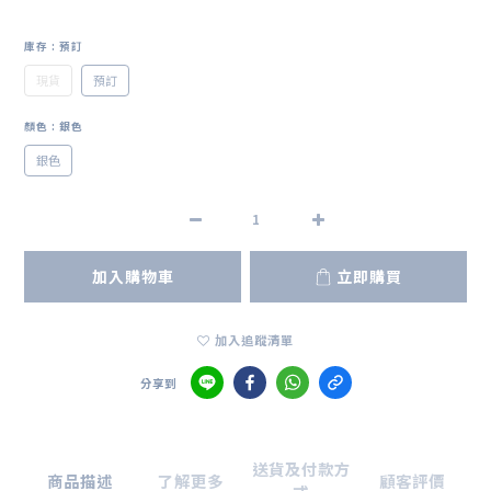
庫存
: 預訂
現貨
預訂
顏色
: 銀色
銀色
加入購物車
立即購買
加入追蹤清單
分享到
送貨及付款方
商品描述
了解更多
顧客評價