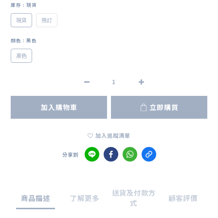
庫存
: 現貨
現貨
預訂
顏色
: 黑色
黑色
加入購物車
立即購買
加入追蹤清單
分享到
送貨及付款方
商品描述
了解更多
顧客評價
式