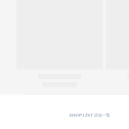
𝙎𝙃𝙊𝙋 𝙇𝙄𝙎𝙏 店舗一覧