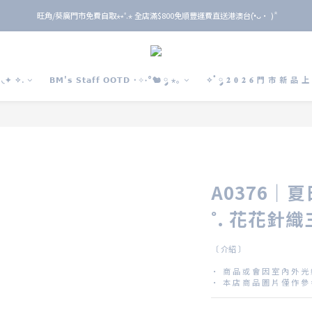
旺角/葵廣門市免費自取⋆⭒˚.⋆ 全店滿$800免順豐運費直送港澳台(•̀ᴗ• ) ̑̑
旺角/葵廣門市免費自取⋆⭒˚.⋆ 全店滿$800免順豐運費直送港澳台(•̀ᴗ• ) ̑̑
單 筆 消 費 滿 $ 6 0 0 即 送 全 年 9 折 會 員
旺角/葵廣門市免費自取⋆⭒˚.⋆ 全店滿$800免順豐運費直送港澳台(•̀ᴗ• ) ̑̑
◟✦ ✧.
𝗕𝗠'𝘀 𝗦𝘁𝗮𝗳𝗳 𝗢𝗢𝗧𝗗 ˙✧˖°🐿️ ༘ ⋆｡
✧˚ ༘ 𝟐 𝟎 𝟐 𝟔 門 市 新 品 
A0376｜夏日田園
˚. 花花針
〔 介紹 〕
·  商 品 或 會 因 室 內 外 光
·  本 店 商 品 圖 片 僅 作 參 