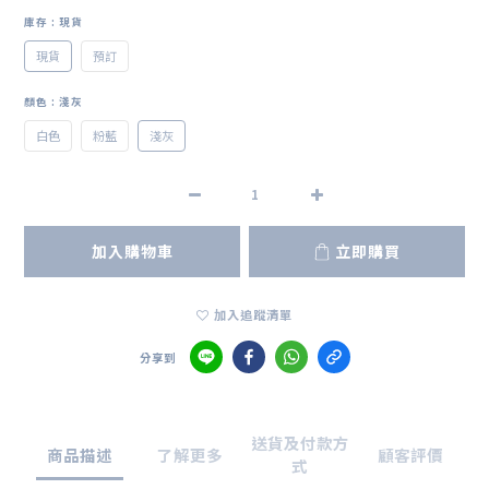
庫存
: 現貨
現貨
預訂
顏色
: 淺灰
白色
粉藍
淺灰
加入購物車
立即購買
加入追蹤清單
分享到
送貨及付款方
商品描述
了解更多
顧客評價
式