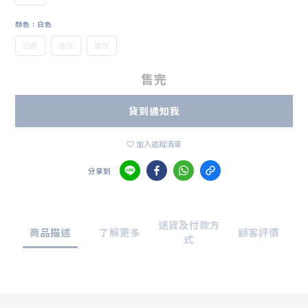
顏色
: 白色
白色
淺灰
碳灰
售完
貨到通知我
加入追蹤清單
分享到
送貨及付款方
商品描述
了解更多
顧客評價
式