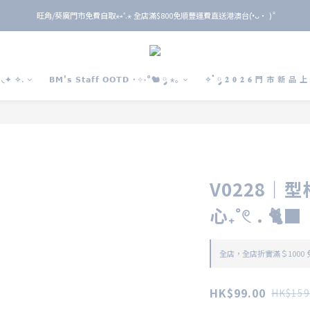
旺角/葵廣門市免費自取⋆⭒˚.⋆ 全店滿$800免順豐運費直送港澳台(•̀ᴗ• ) ̑̑
旺角/葵廣門市免費自取⋆⭒˚.⋆ 全店滿$800免順豐運費直送港澳台(•̀ᴗ• ) ̑̑
單 筆 消 費 滿 $ 6 0 0 即 送 全 年 9 折 會 員
旺角/葵廣門市免費自取⋆⭒˚.⋆ 全店滿$800免順豐運費直送港澳台(•̀ᴗ• ) ̑̑
◟✦ ✧.
𝗕𝗠'𝘀 𝗦𝘁𝗮𝗳𝗳 𝗢𝗢𝗧𝗗 ˙✧˖°🐿️ ༘ ⋆｡
✧˚ ༘ 𝟐 𝟎 𝟐 𝟔 門 市 新 品 
V0228｜
心₊˚𓏲 . 🐈‍⬛
全店，全店折實滿＄1000
HK$99.00
HK$159