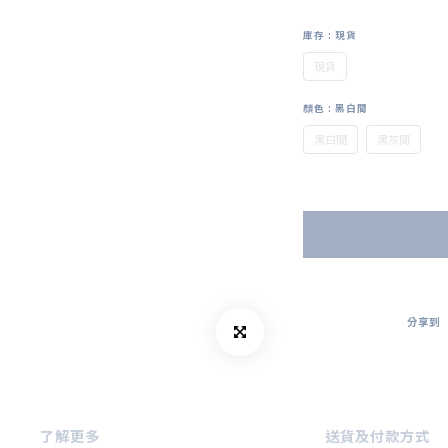
庫存
: 現貨
現貨
顏色
: 黑白間
黑白間
黑灰間
分享到
了解更多
送貨及付款方式