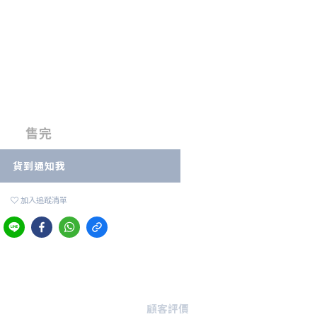
售完
貨到通知我
加入追蹤清單
顧客評價