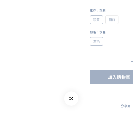
庫存
: 現貨
現貨
預訂
顏色
: 灰色
灰色
加入購物車
分享到