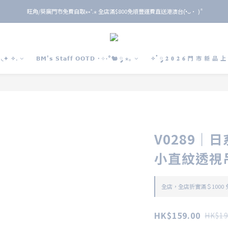
旺角/葵廣門市免費自取⋆⭒˚.⋆ 全店滿$800免順豐運費直送港澳台(•̀ᴗ• ) ̑̑
旺角/葵廣門市免費自取⋆⭒˚.⋆ 全店滿$800免順豐運費直送港澳台(•̀ᴗ• ) ̑̑
單 筆 消 費 滿 $ 6 0 0 即 送 全 年 9 折 會 員
旺角/葵廣門市免費自取⋆⭒˚.⋆ 全店滿$800免順豐運費直送港澳台(•̀ᴗ• ) ̑̑
◟✦ ✧.
𝗕𝗠'𝘀 𝗦𝘁𝗮𝗳𝗳 𝗢𝗢𝗧𝗗 ˙✧˖°🐿️ ༘ ⋆｡
✧˚ ༘ 𝟐 𝟎 𝟐 𝟔 門 市 新 品 
V0289｜日
小直紋透視吊帶
全店，全店折實滿＄1000
HK$159.00
HK$19