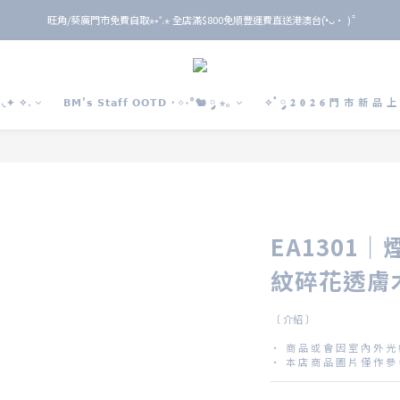
旺角/葵廣門市免費自取⋆⭒˚.⋆ 全店滿$800免順豐運費直送港澳台(•̀ᴗ• ) ̑̑
旺角/葵廣門市免費自取⋆⭒˚.⋆ 全店滿$800免順豐運費直送港澳台(•̀ᴗ• ) ̑̑
單 筆 消 費 滿 $ 6 0 0 即 送 全 年 9 折 會 員
旺角/葵廣門市免費自取⋆⭒˚.⋆ 全店滿$800免順豐運費直送港澳台(•̀ᴗ• ) ̑̑
◟✦ ✧.
𝗕𝗠'𝘀 𝗦𝘁𝗮𝗳𝗳 𝗢𝗢𝗧𝗗 ˙✧˖°🐿️ ༘ ⋆｡
✧˚ ༘ 𝟐 𝟎 𝟐 𝟔 門 市 新 品 
EA1301｜煙花小雨
紋碎花透膚
〔 介紹 〕
·  商 品 或 會 因 室 內 外 光
·  本 店 商 品 圖 片 僅 作 參 