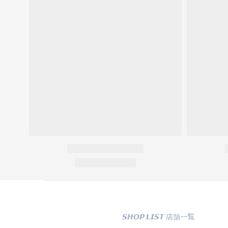
𝙎𝙃𝙊𝙋 𝙇𝙄𝙎𝙏 店舗一覧