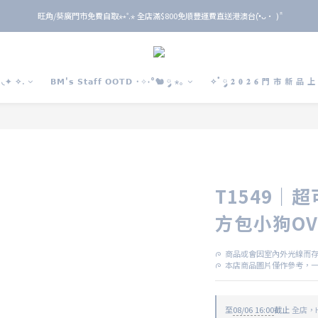
旺角/葵廣門市免費自取⋆⭒˚.⋆ 全店滿$800免順豐運費直送港澳台(•̀ᴗ• ) ̑̑
旺角/葵廣門市免費自取⋆⭒˚.⋆ 全店滿$800免順豐運費直送港澳台(•̀ᴗ• ) ̑̑
單 筆 消 費 滿 $ 6 0 0 即 送 全 年 9 折 會 員
旺角/葵廣門市免費自取⋆⭒˚.⋆ 全店滿$800免順豐運費直送港澳台(•̀ᴗ• ) ̑̑
◟✦ ✧.
𝗕𝗠'𝘀 𝗦𝘁𝗮𝗳𝗳 𝗢𝗢𝗧𝗗 ˙✧˖°🐿️ ༘ ⋆｡
✧˚ ༘ 𝟐 𝟎 𝟐 𝟔 門 市 新 品 
T1549｜超可愛‼ ૮₍｡
方包小狗OVE
ᰍ  商品或會因室內外光線而
ᰍ  本店商品圖片僅作參考，
至
08/06 16:00
截止
全店，He