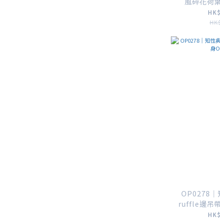
風碎花荷
HK$
HK$
OP0278
ruffle邊吊
HK$