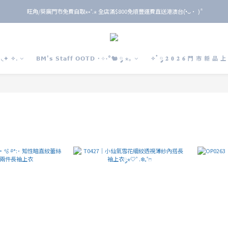
旺角/葵廣門市免費自取⋆⭒˚.⋆ 全店滿$800免順豐運費直送港澳台(•̀ᴗ• ) ̑̑
旺角/葵廣門市免費自取⋆⭒˚.⋆ 全店滿$800免順豐運費直送港澳台(•̀ᴗ• ) ̑̑
單 筆 消 費 滿 $ 6 0 0 即 送 全 年 9 折 會 員
旺角/葵廣門市免費自取⋆⭒˚.⋆ 全店滿$800免順豐運費直送港澳台(•̀ᴗ• ) ̑̑
◟✦ ✧.
𝗕𝗠'𝘀 𝗦𝘁𝗮𝗳𝗳 𝗢𝗢𝗧𝗗 ˙✧˖°🐿️ ༘ ⋆｡
✧˚ ༘ 𝟐 𝟎 𝟐 𝟔 門 市 新 品 