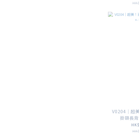
HK$
V0204｜
掛頸長背心 
HK$
HK$