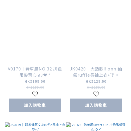
V0170｜賽車風NO.32 拼色
JK0420｜大熱款!! onni仙
吊帶背心 ໒꒱❤︎.*
氣ruffle長袖上衣⋆˚𐙚。
HK$109.00
HK$229.00
HK$159.00
HK$259.00
加入購物車
加入購物車