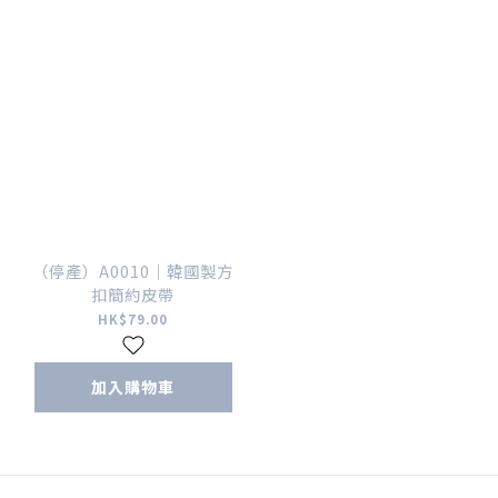
（停產）A0010｜韓國製方
扣簡約皮帶
HK$79.00
加入購物車