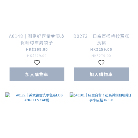
A0148｜剛剛好容量🖤漆皮
D0273｜日系百搭格紋蛋糕
保齡球單肩袋子
長裙
HK$199.00
HK$259.00
HK$229.00
HK$279.00
加入購物車
加入購物車