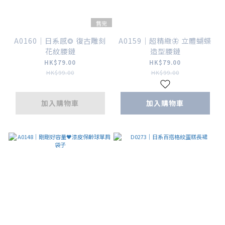
售完
A0160｜日系感❂ 復古雕刻
A0159｜超精緻🦋 立體蝴蝶
花紋腰鏈
造型腰鏈
HK$79.00
HK$79.00
HK$99.00
HK$99.00
加入購物車
加入購物車