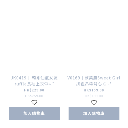
JK0419｜ 韓系仙氣女友
V0169｜歐美風Sweet Girl
ruffle長袖上衣♡̴⟡.˚
拼色吊帶背心 ☪︎ ˖°
HK$229.00
HK$159.00
HK$259.00
HK$199.00
加入購物車
加入購物車