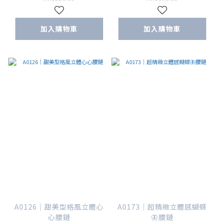
加入購物車
加入購物車
A0126｜甜美型格風立體心
A0173｜超精緻立體感蝴蝶
心腰鏈
🦋腰鏈