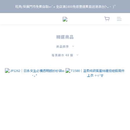
旺角/葵廣門市免費自取⋆⭒˚.⋆ 全店滿$800免順豐運費直送港澳台(•̀ᴗ• ) ̑̑
旺角/葵廣門市免費自取⋆⭒˚.⋆ 全店滿$800免順豐運費直送港澳台(•̀ᴗ• ) ̑̑
單 筆 消 費 滿 $ 6 0 0 即 送 全 年 9 折 會 員
旺角/葵廣門市免費自取⋆⭒˚.⋆ 全店滿$800免順豐運費直送港澳台(•̀ᴗ• ) ̑̑
精選商品
商品排序
每頁顯示 48 個