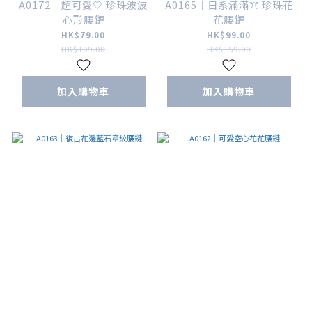
A0172｜超可愛🤍 珍珠波波
A0165｜日系滿滿ꔫ 珍珠花
心形腰鏈
花腰鏈
HK$79.00
HK$99.00
HK$109.00
HK$159.00
加入購物車
加入購物車